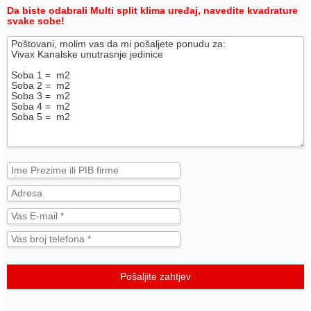
Da biste odabrali Multi split klima uređaj, navedite kvadrature
svake sobe!
Pošaljite zahtjev