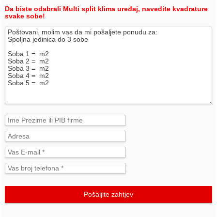
Da biste odabrali Multi split klima uređaj, navedite kvadrature
svake sobe!
Pošaljite zahtjev