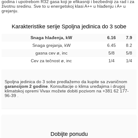
godina i upotrebom R32 gasa koji je efikasniji i bezbedniji za rad i za
životnu sredinu. Sve to u energetskoj klasi A++ u hlađenju i A+ u
grejanju.
Karakteristike serije Spoljna jedinica do 3 sobe
Snaga hlađenja, kW
6.16
7.9
Snaga grejanja, kW
6.45
8.2
gasna cev ø, inc
5/8
5/8
Cev za tečnost ø, inc
1/4
1/4
Spoljna jedinica do 3 sobe predlažemo da kupite sa zvaničnom
garancijom 2 godine
. Konsultacije o klima uređajima i drugoj
klimatskoj opremi Vivax možete dobiti pozivom na +381 62 177-
96-39 .
Dobijte ponudu