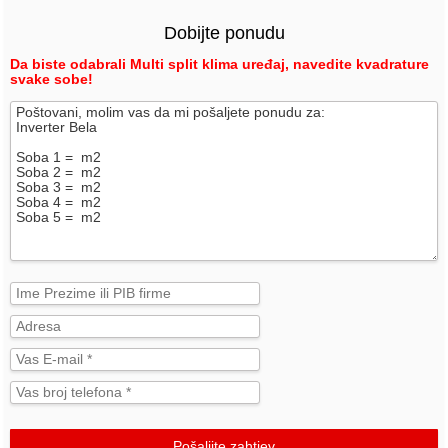
Dobijte ponudu
Da biste odabrali Multi split klima uređaj, navedite kvadrature
svake sobe!
Pošaljite zahtjev