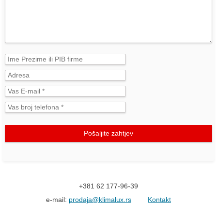
Pošaljite zahtjev
+381 62 177-96-39
e-mail:
prodaja@klimalux.rs
Kontakt