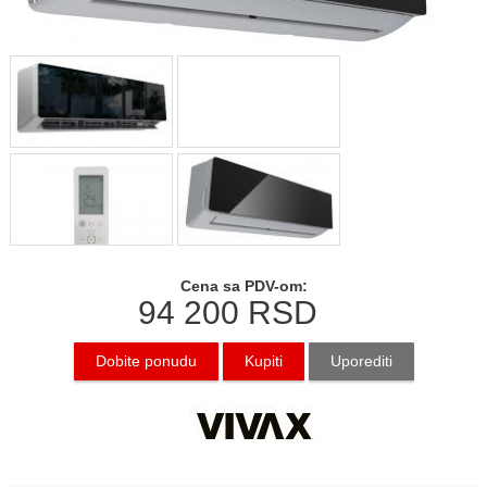
Cena sa PDV-om:
94 200
RSD
Dobite ponudu
Kupiti
Uporediti