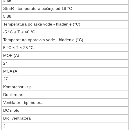
4,66
SEER - temperatura počinje od 18 °C
5,88
Temperatura polaska vode - hlađenje (°C)
-5 °C ≤ T ≤ 46 °C
Temperatura oporavka vode - hlađenje (°C)
5 °C ≤ T ≤ 25 °C
MOP (A)
24
MCA (A)
27
Kompresor - tip
Dupli rotari
Ventilator - tip motora
DC motor
Broj ventilatora
2