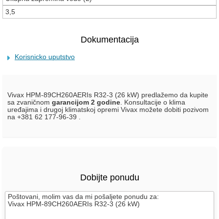
3,5
Dokumentacija
Korisnicko uputstvo
Vivax HPM-89CH260AERIs R32-3 (26 kW) predlažemo da kupite
sa zvaničnom
garancijom 2 godine
. Konsultacije o klima
uređajima i drugoj klimatskoj opremi Vivax možete dobiti pozivom
na +381 62 177-96-39 .
Dobijte ponudu