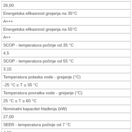
26,00
Energetska efikasnost grejanja na 35°C
A+++
Energetska efikasnost grejanja na 55°C
A++
SCOP - temperatura počinje od 35 °C
4,5
SCOP - temperatura počinje od 55 °C
3,15
Temperatura polaska vode - grejanje (°C)
-25 °C ≤ T ≤ 35 °C
Temperatura povratka vode - grejanje (°C)
25 °C ≤ T ≤ 60 °C
Nominalni kapacitet hlađenja (kW)
27,00
SEER - temperatura počinje od 7 °C