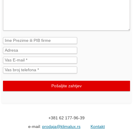
Pošaljite zahtjev
+381 62 177-96-39
e-mail:
prodaja@klimalux.rs
Kontakt