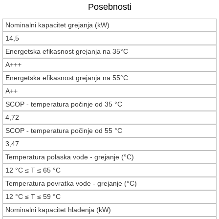
Posebnosti
Nominalni kapacitet grejanja (kW)
14,5
Energetska efikasnost grejanja na 35°C
A+++
Energetska efikasnost grejanja na 55°C
A++
SCOP - temperatura počinje od 35 °C
4,72
SCOP - temperatura počinje od 55 °C
3,47
Temperatura polaska vode - grejanje (°C)
12 °C ≤ T ≤ 65 °C
Temperatura povratka vode - grejanje (°C)
12 °C ≤ T ≤ 59 °C
Nominalni kapacitet hlađenja (kW)