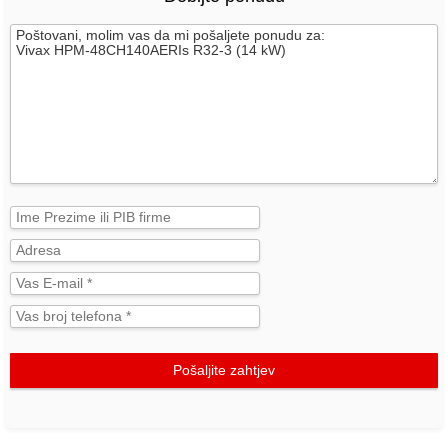
Pošaljite zahtjev