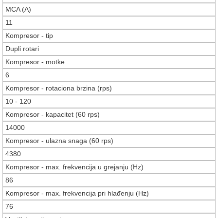
MCA (A)
11
Kompresor - tip
Dupli rotari
Kompresor - motke
6
Kompresor - rotaciona brzina (rps)
10 - 120
Kompresor - kapacitet (60 rps)
14000
Kompresor - ulazna snaga (60 rps)
4380
Kompresor - max. frekvencija u grejanju (Hz)
86
Kompresor - max. frekvencija pri hlađenju (Hz)
76