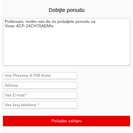
Dobijte ponudu
Pošaljite zahtjev